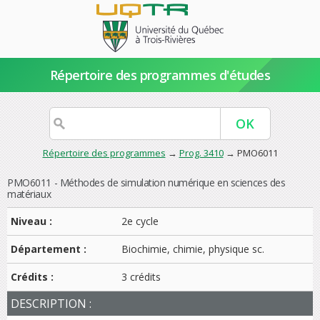
Répertoire des programmes d'études
Répertoire des programmes
→
Prog. 3410
→ PMO6011
PMO6011 - Méthodes de simulation numérique en sciences des
matériaux
Niveau :
2e cycle
Département :
Biochimie, chimie, physique sc.
Crédits :
3 crédits
DESCRIPTION :