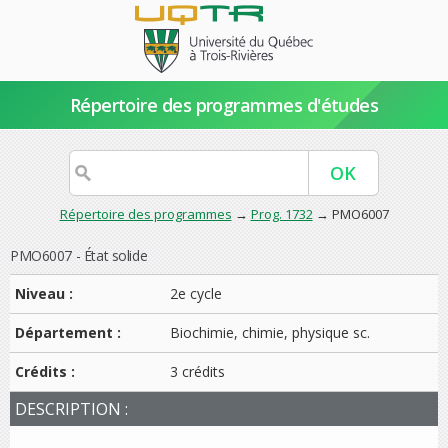
Répertoire des programmes d'études
Répertoire des programmes
→
Prog. 1732
→ PMO6007
PMO6007 - État solide
Niveau :
2e cycle
Département :
Biochimie, chimie, physique sc.
Crédits :
3 crédits
DESCRIPTION :