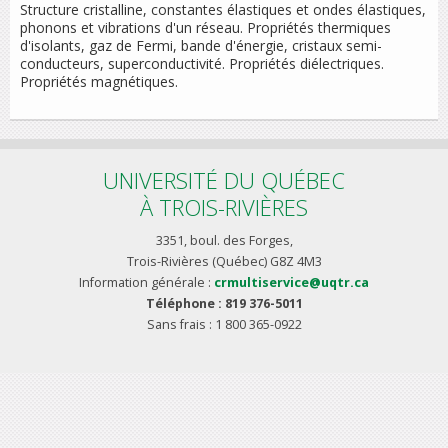
Structure cristalline, constantes élastiques et ondes élastiques,
phonons et vibrations d'un réseau. Propriétés thermiques
d'isolants, gaz de Fermi, bande d'énergie, cristaux semi-
conducteurs, superconductivité. Propriétés diélectriques.
Propriétés magnétiques.
UNIVERSITÉ DU QUÉBEC
À TROIS-RIVIÈRES
3351, boul. des Forges,
Trois-Rivières (Québec) G8Z 4M3
Information générale :
crmultiservice@uqtr.ca
Téléphone : 819 376-5011
Sans frais : 1 800 365-0922