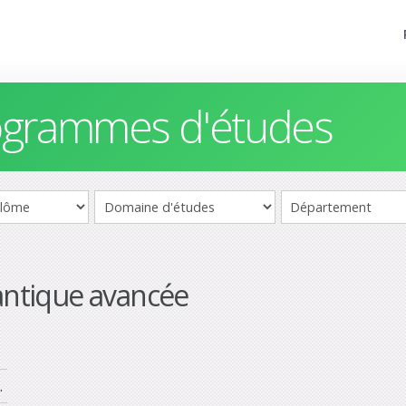
rogrammes d'études
ntique avancée
.