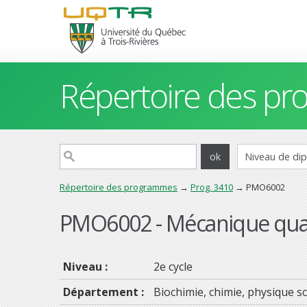
Répertoire des p
Répertoire des programmes
→
Prog. 3410
→ PMO6002
PMO6002 - Mécanique qua
Niveau :
2e cycle
Département :
Biochimie, chimie, physique sc