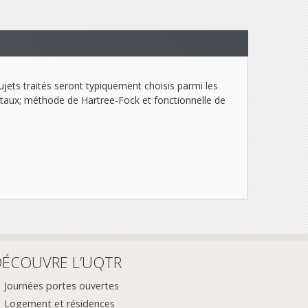
jets traités seront typiquement choisis parmi les
istaux; méthode de Hartree-Fock et fonctionnelle de
DÉCOUVRE L’UQTR
Journées portes ouvertes
Logement et résidences