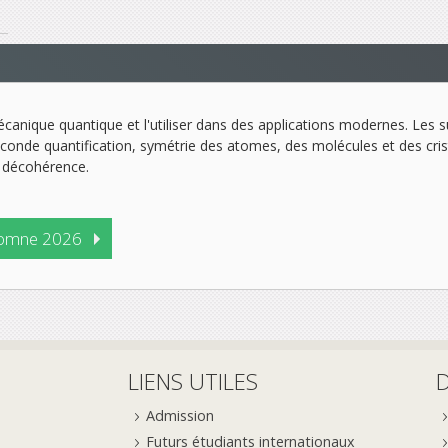
nique quantique et l'utiliser dans des applications modernes. Les su
 seconde quantification, symétrie des atomes, des molécules et des cr
t décohérence.
omne 2026
LIENS UTILES
Admission
Futurs étudiants internationaux