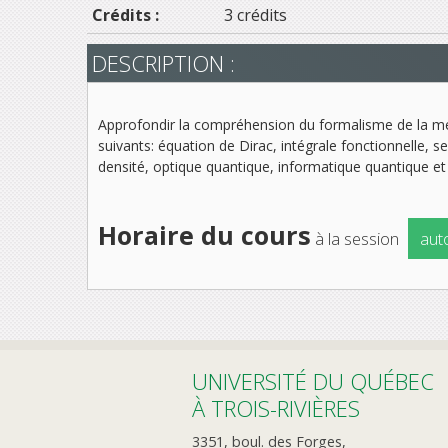
Crédits :
3 crédits
DESCRIPTION :
Approfondir la compréhension du formalisme de la méca
suivants: équation de Dirac, intégrale fonctionnelle,
densité, optique quantique, informatique quantique e
Horaire du cours
à la session
aut
UNIVERSITÉ DU QUÉBEC
À TROIS-RIVIÈRES
3351, boul. des Forges,