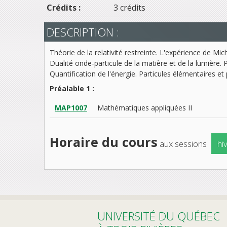
Crédits :
3 crédits
DESCRIPTION :
Théorie de la relativité restreinte. L'expérience de 
Dualité onde-particule de la matière et de la lumière. 
Quantification de l'énergie. Particules élémentaires et
Préalable 1 :
MAP1007
Mathématiques appliquées II
Horaire du cours
aux sessions
hi
UNIVERSITÉ DU QUÉBEC