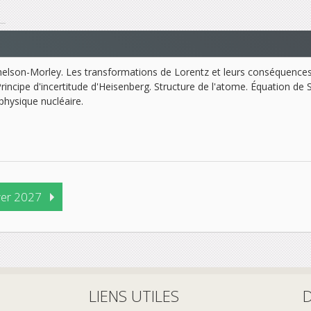
Michelson-Morley. Les transformations de Lorentz et leurs conséquence
Principe d'incertitude d'Heisenberg. Structure de l'atome. Équation de 
 physique nucléaire.
ver 2027
LIENS UTILES