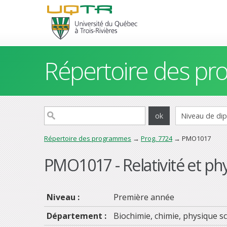
Répertoire des p
Répertoire des programmes
→
Prog. 7724
→ PMO1017
PMO1017 - Relativité et p
Niveau :
Première année
Département :
Biochimie, chimie, physique sc