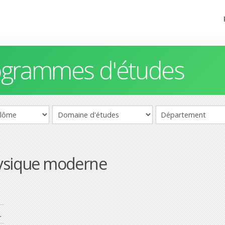
rogrammes d'études
hysique moderne
.