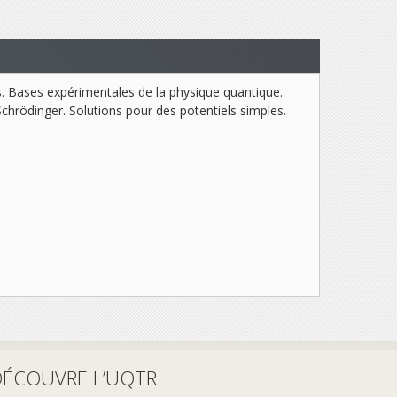
s. Bases expérimentales de la physique quantique.
Schrödinger. Solutions pour des potentiels simples.
DÉCOUVRE L’UQTR