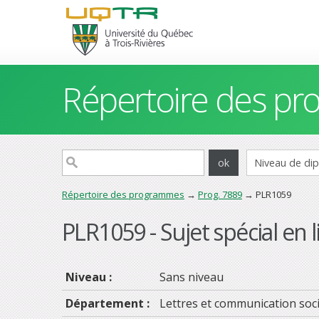
Répertoire des p
Répertoire des programmes
→
Prog. 7889
→ PLR1059
PLR1059 - Sujet spécial en li
Niveau :
Sans niveau
Département :
Lettres et communication soci