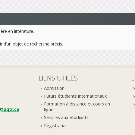
re en littérature.
r d’un objet de recherche précis.
LIENS UTILES
Admission
Futurs étudiants internationaux
Formation à distance et cours en
e@uqtr.ca
ligne
Services aux étudiants
Registrariat