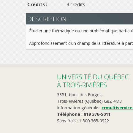
Crédits :
3 crédits
DESCRIPTION :
Étudier une thématique ou une problématique particuliè
Approfondissement d’un champ de la littérature à parti
UNIVERSITÉ DU QUÉBEC
À TROIS-RIVIÈRES
3351, boul. des Forges,
Trois-Rivières (Québec) G8Z 4M3
Information générale :
crmultiservic
Téléphone : 819 376-5011
Sans frais : 1 800 365-0922