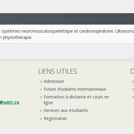
les systèmes neuromusculosquelettique et cardiorespiratoire. Ultraso
n physiothérapie.
LIENS UTILES
Admission
Futurs étudiants internationaux
Formation à distance et cours en
e@uqtr.ca
ligne
Services aux étudiants
Registrariat