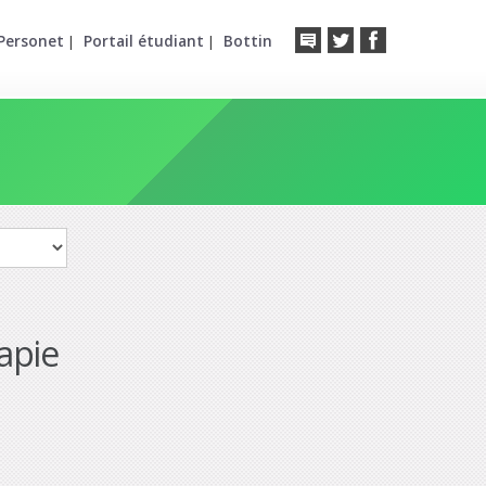
Personet
Portail étudiant
Bottin
|
|
apie