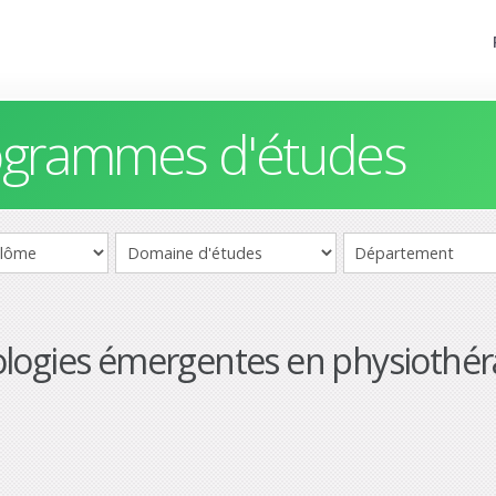
rogrammes d'études
logies émergentes en physiothér