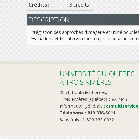
Crédits :
3 crédits
DESCRIPTION :
Intégration des approches d’imagerie et utilité pour 
évaluations et les interventions en pratique avancée e
UNIVERSITÉ DU QUÉBEC
À TROIS-RIVIÈRES
3351, boul. des Forges,
Trois-Rivières (Québec) G8Z 4M3
Information générale :
crmultiservic
Téléphone : 819 376-5011
Sans frais : 1 800 365-0922