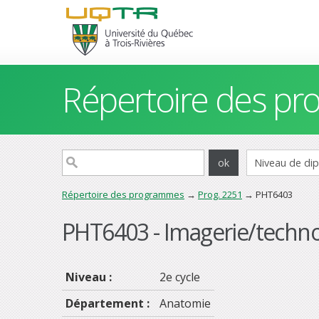
Répertoire des p
Répertoire des programmes
→
Prog. 2251
→ PHT6403
PHT6403 - Imagerie/techno
Niveau :
2e cycle
Département :
Anatomie