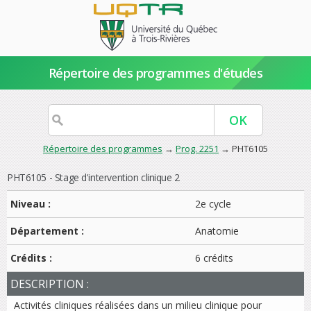
Répertoire des programmes d'études
Répertoire des programmes
→
Prog. 2251
→ PHT6105
PHT6105 - Stage d'intervention clinique 2
Niveau :
2e cycle
Département :
Anatomie
Crédits :
6 crédits
DESCRIPTION :
Activités cliniques réalisées dans un milieu clinique pour