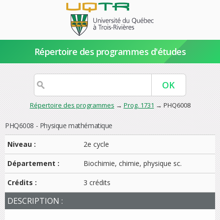
Répertoire des programmes d'études
Répertoire des programmes
→
Prog. 1731
→ PHQ6008
PHQ6008 - Physique mathématique
Niveau :
2e cycle
Département :
Biochimie, chimie, physique sc.
Crédits :
3 crédits
DESCRIPTION :