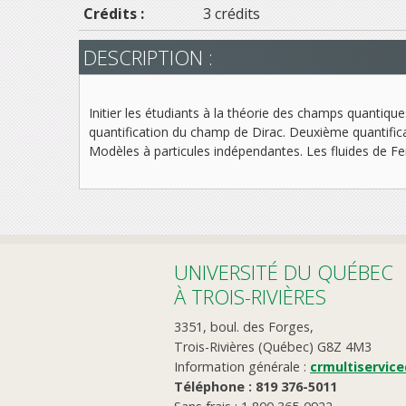
Crédits :
3 crédits
DESCRIPTION :
Initier les étudiants à la théorie des champs quantiq
quantification du champ de Dirac. Deuxième quantific
Modèles à particules indépendantes. Les fluides de F
UNIVERSITÉ DU QUÉBEC
À TROIS-RIVIÈRES
3351, boul. des Forges,
Trois-Rivières (Québec) G8Z 4M3
Information générale :
crmultiservic
Téléphone : 819 376-5011