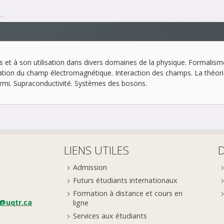
ues et à son utilisation dans divers domaines de la physique. Formal
ation du champ électromagnétique. Interaction des champs. La théori
ermi. Supraconductivité. Systèmes des bosons.
LIENS UTILES
Admission
Futurs étudiants internationaux
Formation à distance et cours en
e@uqtr.ca
ligne
Services aux étudiants