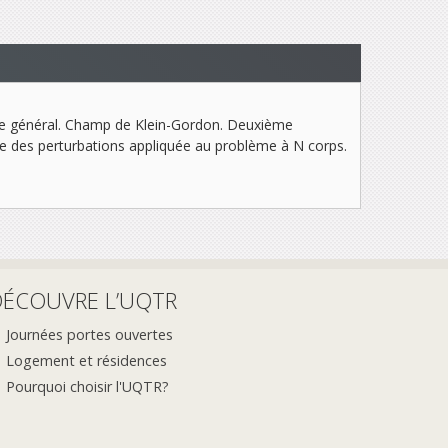
isme général. Champ de Klein-Gordon. Deuxième
e des perturbations appliquée au problème à N corps.
DÉCOUVRE L’UQTR
Journées portes ouvertes
Logement et résidences
Pourquoi choisir l'UQTR?