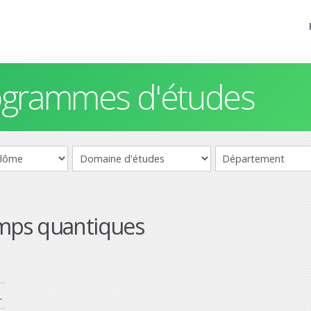
rogrammes d'études
mps quantiques
.