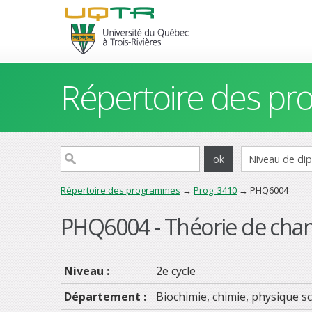
Répertoire des p
Répertoire des programmes
→
Prog. 3410
→ PHQ6004
PHQ6004 - Théorie de cha
Niveau :
2e cycle
Département :
Biochimie, chimie, physique sc