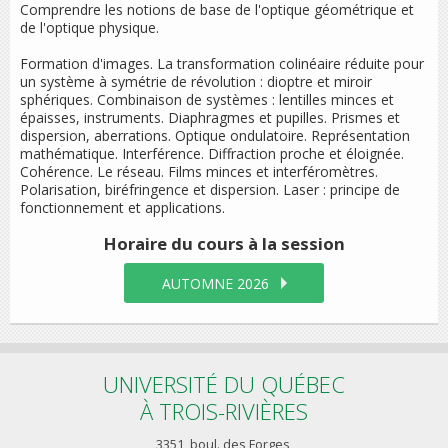
Comprendre les notions de base de l'optique géométrique et
de l'optique physique.
Formation d'images. La transformation colinéaire réduite pour
un système à symétrie de révolution : dioptre et miroir
sphériques. Combinaison de systèmes : lentilles minces et
épaisses, instruments. Diaphragmes et pupilles. Prismes et
dispersion, aberrations. Optique ondulatoire. Représentation
mathématique. Interférence. Diffraction proche et éloignée.
Cohérence. Le réseau. Films minces et interféromètres.
Polarisation, biréfringence et dispersion. Laser : principe de
fonctionnement et applications.
Horaire du cours
à la session
AUTOMNE 2026
UNIVERSITÉ DU QUÉBEC
À TROIS-RIVIÈRES
3351, boul. des Forges,