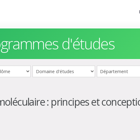
rogrammes d'études
oléculaire : principes et concept