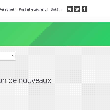
Personet
Portail étudiant
Bottin
|
|
ion de nouveaux