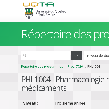
Répertoire des p
Répertoire des programmes
→
Prog. 7726
→ PHL1004
PHL1004 - Pharmacologie m
médicaments
Niveau :
Troisième année