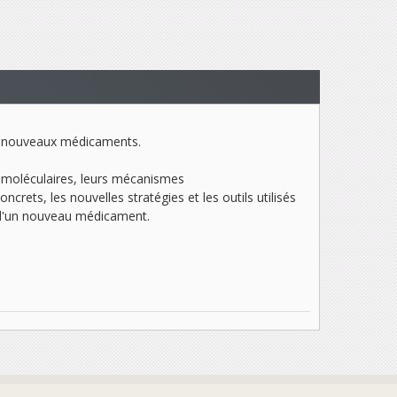
de nouveaux médicaments.
s moléculaires, leurs mécanismes
crets, les nouvelles stratégies et les outils utilisés
t d'un nouveau médicament.