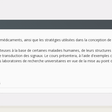
médicaments, ainsi que les stratégies utilisées dans la conception 
teuses à la base de certaines maladies humaines, de leurs structure
 transduction des signaux. Le cours présentera, à l'aide d'exemples con
es laboratoires de recherche universitaires en vue de la mise au poin
s