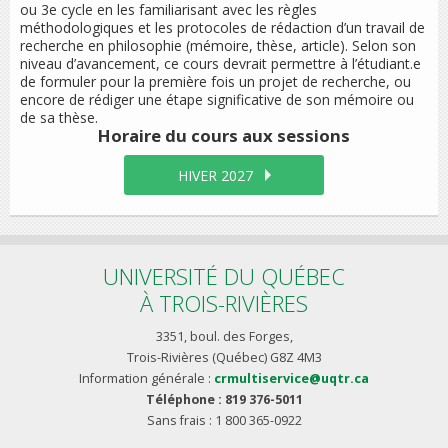
ou 3e cycle en les familiarisant avec les règles
méthodologiques et les protocoles de rédaction d’un travail de
recherche en philosophie (mémoire, thèse, article). Selon son
niveau d’avancement, ce cours devrait permettre à l’étudiant.e
de formuler pour la première fois un projet de recherche, ou
encore de rédiger une étape significative de son mémoire ou
de sa thèse.
Horaire du cours
aux sessions
HIVER 2027
UNIVERSITÉ DU QUÉBEC
À TROIS-RIVIÈRES
3351, boul. des Forges,
Trois-Rivières (Québec) G8Z 4M3
Information générale :
crmultiservice@uqtr.ca
Téléphone : 819 376-5011
Sans frais : 1 800 365-0922