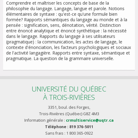
Comprendre et maîtriser les concepts de base de la
philosophie du langage. Langage, langue et parole. Notions
élémentaires de syntaxe : qu'est-ce qu'une formule bien
formée? Rapports sémantiques du langage au monde et à la
pensée : signification, sens, dénotation, vérité. Distinction
entre énoncé analytique et énoncé synthétique : la nécessité
dans le langage. Rapports du langage à ses utilisateurs
(pragmatique) : la communication, les actes de langage, le
contexte d'énonciation, les facteurs psychologiques et sociaux
de l'activité langagière. Rapports entre syntaxe, sémantique et
pragmatique. La question de la grammaire universelle.
UNIVERSITÉ DU QUÉBEC
À TROIS-RIVIÈRES
3351, boul. des Forges,
Trois-Rivières (Québec) G8Z 4M3
Information générale :
crmultiservice@uqtr.ca
Téléphone : 819 376-5011
Sans frais : 1 800 365-0922