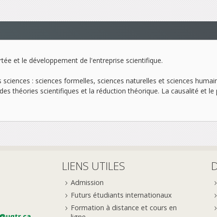
rtée et le développement de l'entreprise scientifique.
s sciences : sciences formelles, sciences naturelles et sciences humaines
 des théories scientifiques et la réduction théorique. La causalité et 
LIENS UTILES
Admission
Futurs étudiants internationaux
Formation à distance et cours en
e@uqtr.ca
ligne