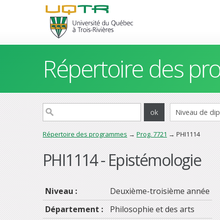
Répertoire des p
Répertoire des programmes
→
Prog. 7721
→ PHI1114
PHI1114 - Epistémologie
Niveau :
Deuxième-troisième année
Département :
Philosophie et des arts