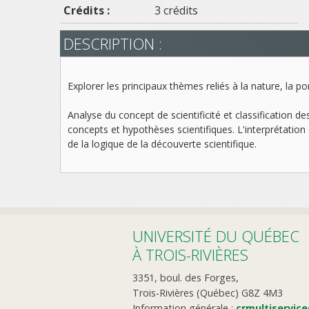
Crédits :
3 crédits
DESCRIPTION :
Explorer les principaux thèmes reliés à la nature, la po
Analyse du concept de scientificité et classification de
concepts et hypothèses scientifiques. L'interprétation
de la logique de la découverte scientifique.
UNIVERSITÉ DU QUÉBEC
À TROIS-RIVIÈRES
3351, boul. des Forges,
Trois-Rivières (Québec) G8Z 4M3
Information générale :
crmultiservic