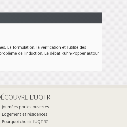
. La formulation, la vérification et l'utilité des
le problème de l'induction. Le débat Kuhn/Popper autour
DÉCOUVRE L’UQTR
Journées portes ouvertes
Logement et résidences
Pourquoi choisir l'UQTR?