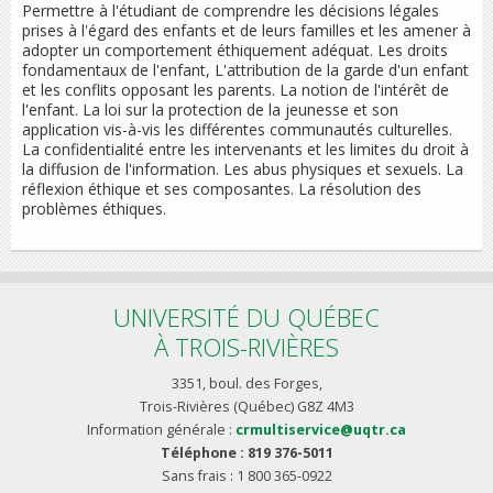
Permettre à l'étudiant de comprendre les décisions légales
prises à l'égard des enfants et de leurs familles et les amener à
adopter un comportement éthiquement adéquat. Les droits
fondamentaux de l'enfant, L'attribution de la garde d'un enfant
et les conflits opposant les parents. La notion de l'intérêt de
l'enfant. La loi sur la protection de la jeunesse et son
application vis-à-vis les différentes communautés culturelles.
La confidentialité entre les intervenants et les limites du droit à
la diffusion de l'information. Les abus physiques et sexuels. La
réflexion éthique et ses composantes. La résolution des
problèmes éthiques.
UNIVERSITÉ DU QUÉBEC
À TROIS-RIVIÈRES
3351, boul. des Forges,
Trois-Rivières (Québec) G8Z 4M3
Information générale :
crmultiservice@uqtr.ca
Téléphone : 819 376-5011
Sans frais : 1 800 365-0922