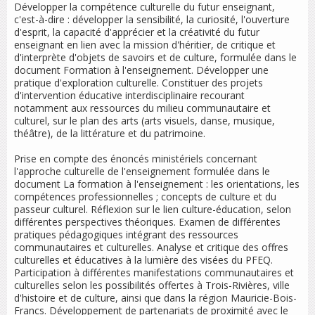
Développer la compétence culturelle du futur enseignant,
c'est-à-dire : développer la sensibilité, la curiosité, l'ouverture
d'esprit, la capacité d'apprécier et la créativité du futur
enseignant en lien avec la mission d'héritier, de critique et
d'interprète d'objets de savoirs et de culture, formulée dans le
document Formation à l'enseignement. Développer une
pratique d'exploration culturelle. Constituer des projets
d'intervention éducative interdisciplinaire recourant
notamment aux ressources du milieu communautaire et
culturel, sur le plan des arts (arts visuels, danse, musique,
théâtre), de la littérature et du patrimoine.
Prise en compte des énoncés ministériels concernant
l'approche culturelle de l'enseignement formulée dans le
document La formation à l'enseignement : les orientations, les
compétences professionnelles ; concepts de culture et du
passeur culturel. Réflexion sur le lien culture-éducation, selon
différentes perspectives théoriques. Examen de différentes
pratiques pédagogiques intégrant des ressources
communautaires et culturelles. Analyse et critique des offres
culturelles et éducatives à la lumière des visées du PFEQ.
Participation à différentes manifestations communautaires et
culturelles selon les possibilités offertes à Trois-Rivières, ville
d'histoire et de culture, ainsi que dans la région Mauricie-Bois-
Francs. Développement de partenariats de proximité avec le