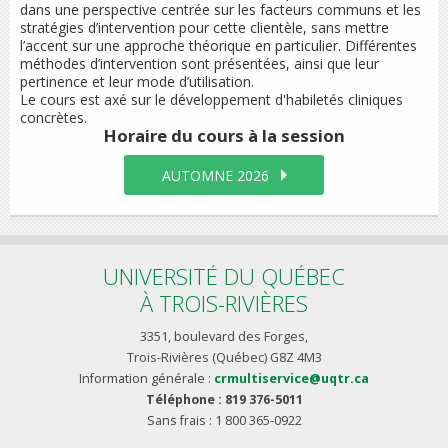
dans une perspective centrée sur les facteurs communs et les
stratégies d’intervention pour cette clientèle, sans mettre
l’accent sur une approche théorique en particulier. Différentes
méthodes d’intervention sont présentées, ainsi que leur
pertinence et leur mode d’utilisation.
Le cours est axé sur le développement d'habiletés cliniques
concrètes.
Horaire du cours
à la session
AUTOMNE 2026
UNIVERSITÉ DU QUÉBEC
À TROIS-RIVIÈRES
3351, boulevard des Forges,
Trois-Rivières (Québec) G8Z 4M3
Information générale :
crmultiservice@uqtr.ca
Téléphone : 819 376-5011
Sans frais : 1 800 365-0922