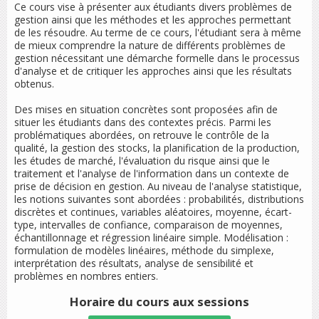
Ce cours vise à présenter aux étudiants divers problèmes de
gestion ainsi que les méthodes et les approches permettant
de les résoudre. Au terme de ce cours, l'étudiant sera à même
de mieux comprendre la nature de différents problèmes de
gestion nécessitant une démarche formelle dans le processus
d'analyse et de critiquer les approches ainsi que les résultats
obtenus.
Des mises en situation concrètes sont proposées afin de
situer les étudiants dans des contextes précis. Parmi les
problématiques abordées, on retrouve le contrôle de la
qualité, la gestion des stocks, la planification de la production,
les études de marché, l'évaluation du risque ainsi que le
traitement et l'analyse de l'information dans un contexte de
prise de décision en gestion. Au niveau de l'analyse statistique,
les notions suivantes sont abordées : probabilités, distributions
discrètes et continues, variables aléatoires, moyenne, écart-
type, intervalles de confiance, comparaison de moyennes,
échantillonnage et régression linéaire simple. Modélisation :
formulation de modèles linéaires, méthode du simplexe,
interprétation des résultats, analyse de sensibilité et
problèmes en nombres entiers.
Horaire du cours
aux sessions