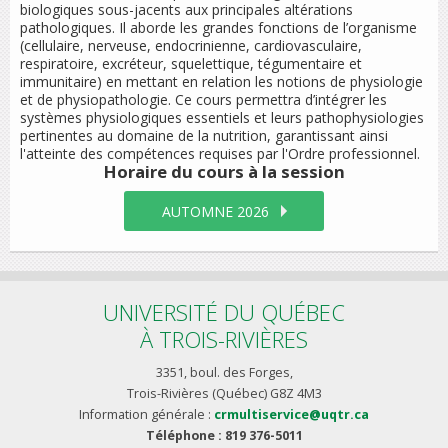
biologiques sous-jacents aux principales altérations
pathologiques. Il aborde les grandes fonctions de l’organisme
(cellulaire, nerveuse, endocrinienne, cardiovasculaire,
respiratoire, excréteur, squelettique, tégumentaire et
immunitaire) en mettant en relation les notions de physiologie
et de physiopathologie. Ce cours permettra d’intégrer les
systèmes physiologiques essentiels et leurs pathophysiologies
pertinentes au domaine de la nutrition, garantissant ainsi
l'atteinte des compétences requises par l'Ordre professionnel.
Horaire du cours
à la session
AUTOMNE 2026
UNIVERSITÉ DU QUÉBEC
À TROIS-RIVIÈRES
3351, boul. des Forges,
Trois-Rivières (Québec) G8Z 4M3
Information générale :
crmultiservice@uqtr.ca
Téléphone : 819 376-5011