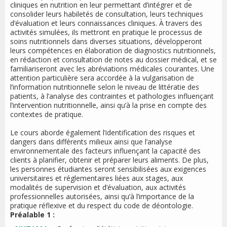
cliniques en nutrition en leur permettant d’intégrer et de
consolider leurs habiletés de consultation, leurs techniques
d’évaluation et leurs connaissances cliniques. À travers des
activités simulées, ils mettront en pratique le processus de
soins nutritionnels dans diverses situations, développeront
leurs compétences en élaboration de diagnostics nutritionnels,
en rédaction et consultation de notes au dossier médical, et se
familiariseront avec les abréviations médicales courantes. Une
attention particulière sera accordée à la vulgarisation de
l’information nutritionnelle selon le niveau de littératie des
patients, à l’analyse des contraintes et pathologies influençant
l’intervention nutritionnelle, ainsi qu’à la prise en compte des
contextes de pratique.
Le cours aborde également l’identification des risques et
dangers dans différents milieux ainsi que l’analyse
environnementale des facteurs influençant la capacité des
clients à planifier, obtenir et préparer leurs aliments. De plus,
les personnes étudiantes seront sensibilisées aux exigences
universitaires et réglementaires liées aux stages, aux
modalités de supervision et d’évaluation, aux activités
professionnelles autorisées, ainsi qu’à l’importance de la
pratique réflexive et du respect du code de déontologie.
Préalable 1 :