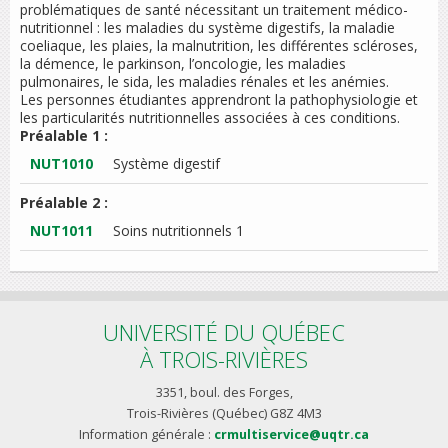
problématiques de santé nécessitant un traitement médico-
nutritionnel : les maladies du système digestifs, la maladie
coeliaque, les plaies, la malnutrition, les différentes scléroses,
la démence, le parkinson, l’oncologie, les maladies
pulmonaires, le sida, les maladies rénales et les anémies.
Les personnes étudiantes apprendront la pathophysiologie et
les particularités nutritionnelles associées à ces conditions.
Préalable 1 :
NUT1010
Système digestif
Préalable 2 :
NUT1011
Soins nutritionnels 1
UNIVERSITÉ DU QUÉBEC
À TROIS-RIVIÈRES
3351, boul. des Forges,
Trois-Rivières (Québec) G8Z 4M3
Information générale :
crmultiservice@uqtr.ca