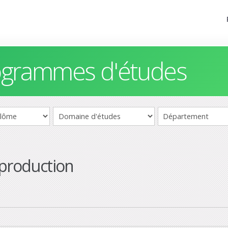
rogrammes d'études
eproduction