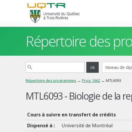
Répertoire des p
Répertoire des programmes
→
Prog. 1662
→ MTL6093
MTL6093 - Biologie de la r
Cours à suivre en transfert de crédits
Dispensé à :
Université de Montréal