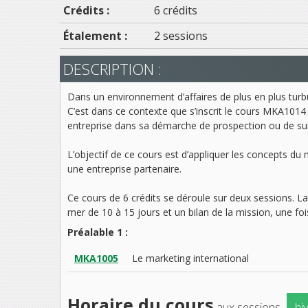
Crédits :
6 crédits
Étalement :
2 sessions
DESCRIPTION :
Dans un environnement d’affaires de plus en plus turbu
C’est dans ce contexte que s’inscrit le cours MKA10
entreprise dans sa démarche de prospection ou de suiv
L’objectif de ce cours est d’appliquer les concepts du 
une entreprise partenaire.
Ce cours de 6 crédits se déroule sur deux sessions. La
mer de 10 à 15 jours et un bilan de la mission, une fo
Préalable 1 :
MKA1005
Le marketing international
Horaire du cours
aux sessions
hi