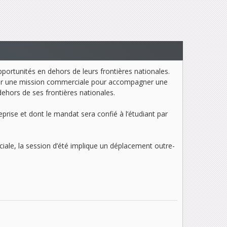
pportunités en dehors de leurs frontières nationales.
iser une mission commerciale pour accompagner une
ehors de ses frontières nationales.
eprise et dont le mandat sera confié à l’étudiant par
ciale, la session d’été implique un déplacement outre-