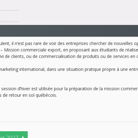
lent, il n’est pas rare de voir des entreprises chercher de nouvelles o
14 – Mission commerciale export, en proposant aux étudiants de réal
i de clients, ou de commercialisation de produits ou de services en d
marketing international, dans une situation pratique propre à une entr
 session d’hiver est utilisée pour la préparation de la mission commer
is de retour en sol québécois.
ver 2027