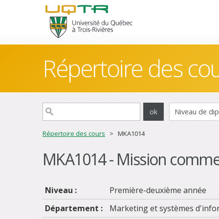
Répertoire des co
Répertoire des cours
> MKA1014
MKA1014 - Mission commer
Niveau :
Première-deuxième année
Département :
Marketing et systèmes d'info