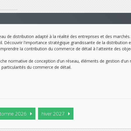
seau de distribution adapté à la réalité des entreprises et des marchés. 
il. Découvrir l'importance stratégique grandissante de la distribution 
mprendre la contribution du commerce de détail à l'atteinte des object
oche normative de conception d'un réseau, éléments de gestion d'un rés
et particularités du commerce de détail.
tomne 2026
hiver 2027