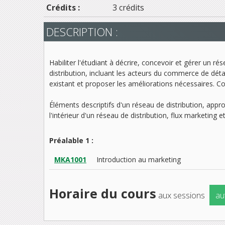
Crédits :
3 crédits
DESCRIPTION :
Habiliter l'étudiant à décrire, concevoir et gérer un ré
distribution, incluant les acteurs du commerce de déta
existant et proposer les améliorations nécessaires. Co
Éléments descriptifs d'un réseau de distribution, appr
l'intérieur d'un réseau de distribution, flux marketing 
Préalable 1 :
MKA1001
Introduction au marketing
Horaire du cours
aux sessions
au