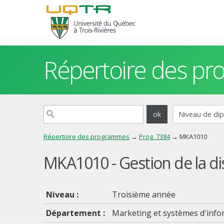
Répertoire des p
Répertoire des programmes
→
Prog. 7384
→ MKA1010
MKA1010 - Gestion de la di
Niveau :
Troisième année
Département :
Marketing et systèmes d'info