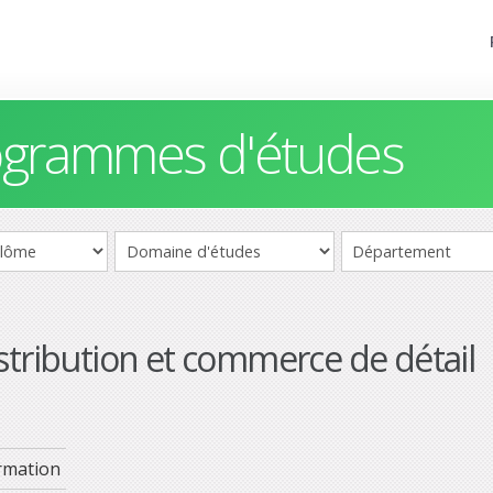
rogrammes d'études
stribution et commerce de détail
rmation