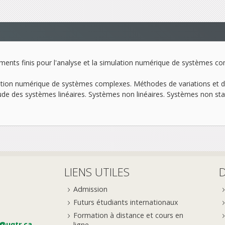
léments finis pour l'analyse et la simulation numérique de systèmes c
lation numérique de systèmes complexes. Méthodes de variations et d
Étude des systèmes linéaires. Systèmes non linéaires. Systèmes non s
LIENS UTILES
Admission
Futurs étudiants internationaux
Formation à distance et cours en
e@uqtr.ca
ligne