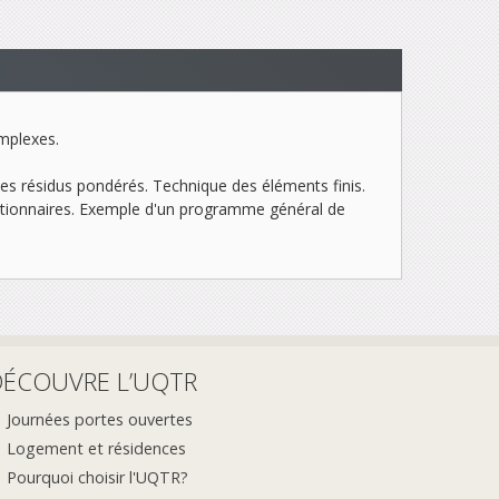
omplexes.
es résidus pondérés. Technique des éléments finis.
tationnaires. Exemple d'un programme général de
DÉCOUVRE L’UQTR
Journées portes ouvertes
Logement et résidences
Pourquoi choisir l'UQTR?