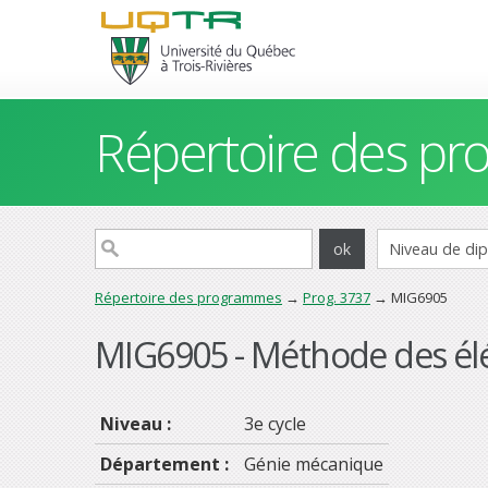
Répertoire des p
Répertoire des programmes
→
Prog. 3737
→ MIG6905
MIG6905 - Méthode des élé
Niveau :
3e cycle
Département :
Génie mécanique