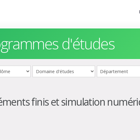
rogrammes d'études
ments finis et simulation numér