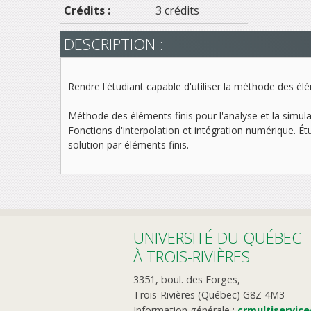
Crédits :
3 crédits
DESCRIPTION :
Rendre l'étudiant capable d'utiliser la méthode des é
Méthode des éléments finis pour l'analyse et la simu
Fonctions d'interpolation et intégration numérique. 
solution par éléments finis.
UNIVERSITÉ DU QUÉBEC
À TROIS-RIVIÈRES
3351, boul. des Forges,
Trois-Rivières (Québec) G8Z 4M3
Information générale :
crmultiservic