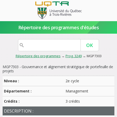
Répertoire des programmes d'études
Répertoire des programmes
→
Prog. 3249
→ MGP7303
MGP7303 - Gouvernance et alignement stratégique de portefeuille de
projets
Niveau :
2e cycle
Département :
Management
Crédits :
3 crédits
DESCRIPTION :