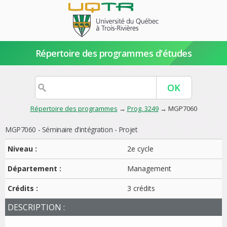
Répertoire des programmes d'études
Répertoire des programmes
→
Prog. 3249
→ MGP7060
MGP7060 - Séminaire d'intégration - Projet
Niveau :
2e cycle
Département :
Management
Crédits :
3 crédits
DESCRIPTION :