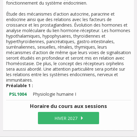
fonctionnement du système endocrinien.
Étude des mécanismes d'action autocrine, paracrine et
endocrine ainsi que des relations avec les facteurs de
croissance et les prostaglandines. Évolution des hormones et
analyse moléculaire du lien hormone-récepteur. Les hormones
hypothalamiques, hypophysaires, thyroïdiennes et
hyperthyroïdiennes, pancréatiques, gastro-intestinales,
surrénaliennes, sexuelles, rénales, thymiques, leurs
mécanismes d'action de même que leurs voies de signalisation
seront étudiés en profondeur et seront mis en relation avec
l'homéostasie. De plus, le concept des récepteurs orphelins
sera aussi abordé. Une attention particulière sera portée sur
les relations entre les systèmes endocriniens, nerveux et
immunitaires.
Préalable 1 :
PSL1004
Physiologie humaine I
Horaire du cours
aux sessions
HIVER 2027