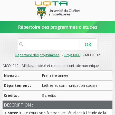
Répertoire des programmes d'études
Répertoire des programmes
→
Prog. 8008
→ MCO1012
MCO1012 - Médias, société et culture en contexte numérique
Niveau :
Première année
Département :
Lettres et communication sociale
Crédits :
3 crédits
DESCRIPTION :
Contenu
: Ce cours vise à introduire l'étudiant à l'étude de la