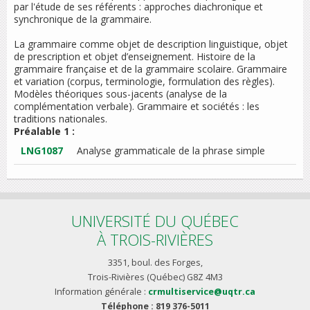
par l'étude de ses référents : approches diachronique et
synchronique de la grammaire.
La grammaire comme objet de description linguistique, objet
de prescription et objet d’enseignement. Histoire de la
grammaire française et de la grammaire scolaire. Grammaire
et variation (corpus, terminologie, formulation des règles).
Modèles théoriques sous-jacents (analyse de la
complémentation verbale). Grammaire et sociétés : les
traditions nationales.
Préalable 1 :
LNG1087
Analyse grammaticale de la phrase simple
UNIVERSITÉ DU QUÉBEC
À TROIS-RIVIÈRES
3351, boul. des Forges,
Trois-Rivières (Québec) G8Z 4M3
Information générale :
crmultiservice@uqtr.ca
Téléphone : 819 376-5011