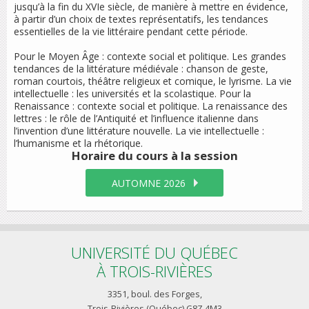
jusqu’à la fin du XVIe siècle, de manière à mettre en évidence,
à partir d’un choix de textes représentatifs, les tendances
essentielles de la vie littéraire pendant cette période.
Pour le Moyen Âge : contexte social et politique. Les grandes
tendances de la littérature médiévale : chanson de geste,
roman courtois, théâtre religieux et comique, le lyrisme. La vie
intellectuelle : les universités et la scolastique. Pour la
Renaissance : contexte social et politique. La renaissance des
lettres : le rôle de l’Antiquité et l’influence italienne dans
l’invention d’une littérature nouvelle. La vie intellectuelle :
l’humanisme et la rhétorique.
Horaire du cours
à la session
AUTOMNE 2026
UNIVERSITÉ DU QUÉBEC
À TROIS-RIVIÈRES
3351, boul. des Forges,
Trois-Rivières (Québec) G8Z 4M3