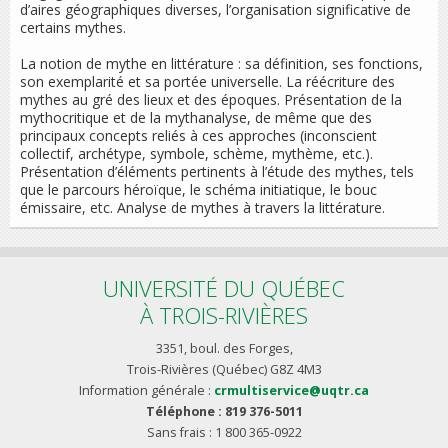
d’aires géographiques diverses, l’organisation significative de
certains mythes.
La notion de mythe en littérature : sa définition, ses fonctions,
son exemplarité et sa portée universelle. La réécriture des
mythes au gré des lieux et des époques. Présentation de la
mythocritique et de la mythanalyse, de même que des
principaux concepts reliés à ces approches (inconscient
collectif, archétype, symbole, schème, mythème, etc.).
Présentation d’éléments pertinents à l’étude des mythes, tels
que le parcours héroïque, le schéma initiatique, le bouc
émissaire, etc. Analyse de mythes à travers la littérature.
UNIVERSITÉ DU QUÉBEC
À TROIS-RIVIÈRES
3351, boul. des Forges,
Trois-Rivières (Québec) G8Z 4M3
Information générale :
crmultiservice@uqtr.ca
Téléphone : 819 376-5011
Sans frais : 1 800 365-0922