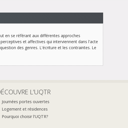
t en se référant aux différentes approches
 perceptives et affectives qui interviennent dans l'acte
estion des genres. L'écriture et les contraintes. Le
DÉCOUVRE L’UQTR
Journées portes ouvertes
Logement et résidences
Pourquoi choisir l'UQTR?