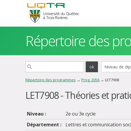
Répertoire des p
Répertoire des programmes
→
Prog. 2056
→ LET7908
LET7908 - Théories et pratiq
Niveau :
2e ou 3e cycle
Département :
Lettres et communication soci