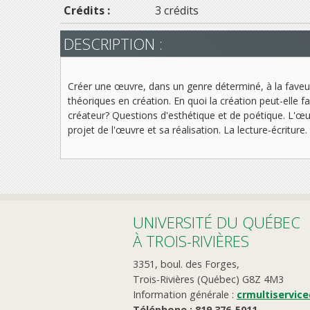
Crédits :
3 crédits
DESCRIPTION :
Créer une œuvre, dans un genre déterminé, à la faveu
théoriques en création. En quoi la création peut-elle fa
créateur? Questions d'esthétique et de poétique. L'œu
projet de l'œuvre et sa réalisation. La lecture-écriture. L'
UNIVERSITÉ DU QUÉBEC
À TROIS-RIVIÈRES
3351, boul. des Forges,
Trois-Rivières (Québec) G8Z 4M3
Information générale :
crmultiservic
Téléphone : 819 376-5011