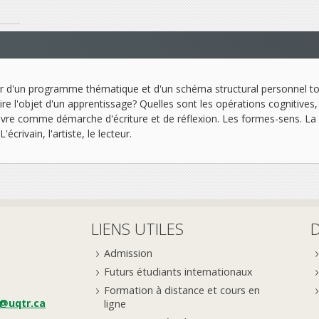
r d'un programme thématique et d'un schéma structural personnel tou
ire l'objet d'un apprentissage? Quelles sont les opérations cognitives,
vre comme démarche d'écriture et de réflexion. Les formes-sens. La qu
écrivain, l'artiste, le lecteur.
LIENS UTILES
Admission
Futurs étudiants internationaux
Formation à distance et cours en
e@uqtr.ca
ligne