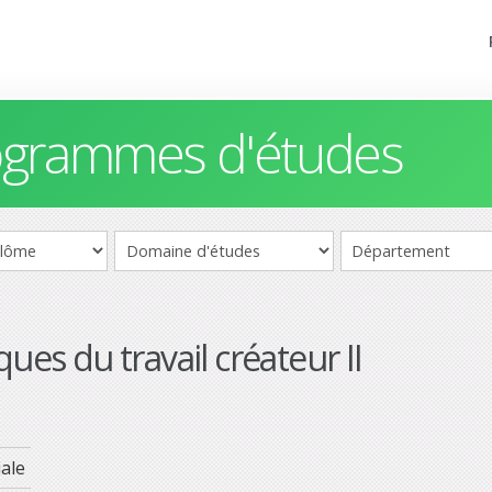
rogrammes d'études
ues du travail créateur II
ale