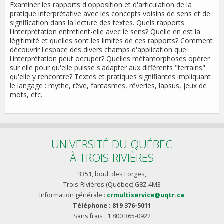
Examiner les rapports d'opposition et d'articulation de la
pratique interprétative avec les concepts voisins de sens et de
signification dans la lecture des textes. Quels rapports
l'interprétation entretient-elle avec le sens? Quelle en est la
légitimité et quelles sont les limites de ces rapports? Comment
découvrir l'espace des divers champs d'application que
l'interprétation peut occuper? Quelles métamorphoses opérer
sur elle pour qu'elle puisse s'adapter aux différents "terrains"
qu'elle y rencontre? Textes et pratiques signifiantes impliquant
le langage : mythe, rêve, fantasmes, rêveries, lapsus, jeux de
mots, etc.
UNIVERSITÉ DU QUÉBEC
À TROIS-RIVIÈRES
3351, boul. des Forges,
Trois-Rivières (Québec) G8Z 4M3
Information générale :
crmultiservice@uqtr.ca
Téléphone : 819 376-5011
Sans frais : 1 800 365-0922