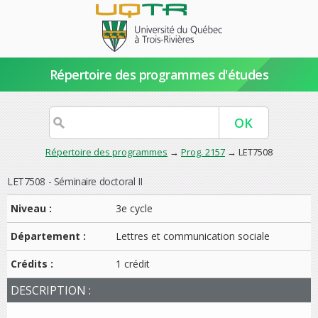
Répertoire des programmes d'études
Répertoire des programmes
→
Prog. 2157
→ LET7508
LET7508 - Séminaire doctoral II
Niveau :
3e cycle
Département :
Lettres et communication sociale
Crédits :
1 crédit
DESCRIPTION :