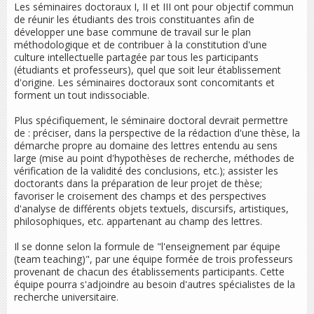
Les séminaires doctoraux I, II et III ont pour objectif commun
de réunir les étudiants des trois constituantes afin de
développer une base commune de travail sur le plan
méthodologique et de contribuer à la constitution d'une
culture intellectuelle partagée par tous les participants
(étudiants et professeurs), quel que soit leur établissement
d'origine. Les séminaires doctoraux sont concomitants et
forment un tout indissociable.
Plus spécifiquement, le séminaire doctoral devrait permettre
de : préciser, dans la perspective de la rédaction d'une thèse, la
démarche propre au domaine des lettres entendu au sens
large (mise au point d'hypothèses de recherche, méthodes de
vérification de la validité des conclusions, etc.); assister les
doctorants dans la préparation de leur projet de thèse;
favoriser le croisement des champs et des perspectives
d'analyse de différents objets textuels, discursifs, artistiques,
philosophiques, etc. appartenant au champ des lettres.
Il se donne selon la formule de "l'enseignement par équipe
(team teaching)", par une équipe formée de trois professeurs
provenant de chacun des établissements participants. Cette
équipe pourra s'adjoindre au besoin d'autres spécialistes de la
recherche universitaire.