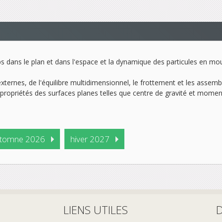
corps dans le plan et dans l'espace et la dynamique des particules en mo
externes, de l'équilibre multidimensionnel, le frottement et les asse
es propriétés des surfaces planes telles que centre de gravité et momen
tomne 2026
hiver 2027
LIENS UTILES