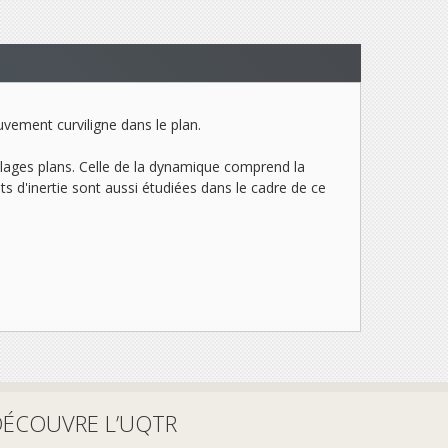
uvement curviligne dans le plan.
mblages plans. Celle de la dynamique comprend la
ts d'inertie sont aussi étudiées dans le cadre de ce
DÉCOUVRE L’UQTR