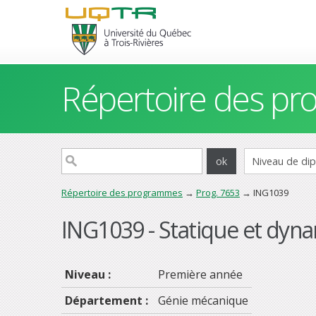
Répertoire des p
Répertoire des programmes
→
Prog. 7653
→ ING1039
ING1039 - Statique et dyn
Niveau :
Première année
Département :
Génie mécanique