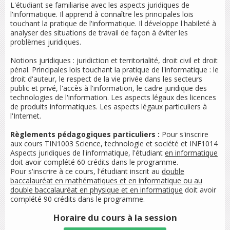
L'étudiant se familiarise avec les aspects juridiques de
l'informatique. Il apprend à connaître les principales lois
touchant la pratique de l'informatique. Il développe l'habileté à
analyser des situations de travail de façon à éviter les
problèmes juridiques.
Notions juridiques : juridiction et territorialité, droit civil et droit
pénal. Principales lois touchant la pratique de l'informatique : le
droit d'auteur, le respect de la vie privée dans les secteurs
public et privé, l'accès à l'information, le cadre juridique des
technologies de l'information. Les aspects légaux des licences
de produits informatiques. Les aspects légaux particuliers à
l'Internet.
Règlements pédagogiques particuliers :
Pour s'inscrire
aux cours TIN1003
Science, technologie et société
et INF1014
Aspects juridiques de l'informatique
, l'étudiant
en informatique
doit avoir complété 60 crédits dans le programme.
Pour s'inscrire à ce cours, l'étudiant inscrit au
double
baccalauréat en mathématiques et en informatique ou au
double baccalauréat en physique et en informatique
doit avoir
complété 90 crédits dans le programme.
Horaire du cours
à la session