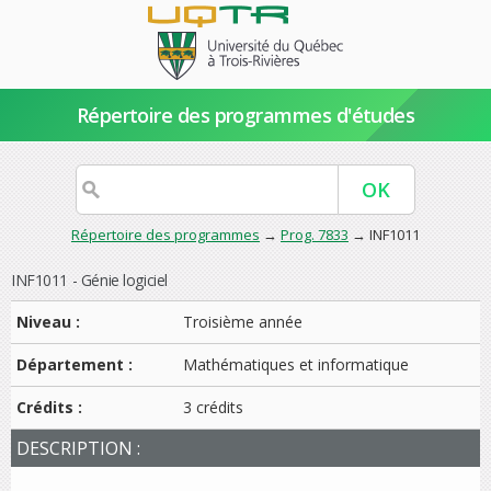
Répertoire des programmes d'études
Répertoire des programmes
→
Prog. 7833
→ INF1011
INF1011 - Génie logiciel
Niveau :
Troisième année
Département :
Mathématiques et informatique
Crédits :
3 crédits
DESCRIPTION :