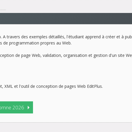
. A travers des exemples détaillés, l'étudiant apprend à créer et à pub
ages de programmation propres au Web.
eption de page Web, validation, organisation et gestion d'un site We
pt, XML et l'outil de conception de pages Web EditPlus.
omne 2026