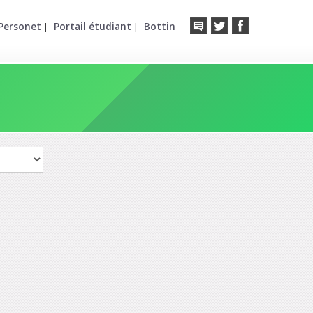
Personet
Portail étudiant
Bottin
|
|