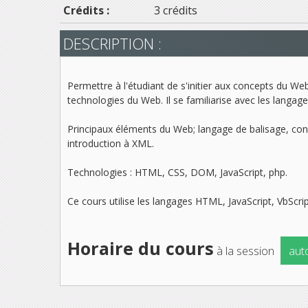
Crédits :
3 crédits
DESCRIPTION :
Permettre à l'étudiant de s'initier aux concepts du Web
technologies du Web. Il se familiarise avec les lang
Principaux éléments du Web; langage de balisage, conc
introduction à XML.
Technologies : HTML, CSS, DOM, JavaScript, php.
Ce cours utilise les langages HTML, JavaScript, VbScri
Horaire du cours
à la session
aut