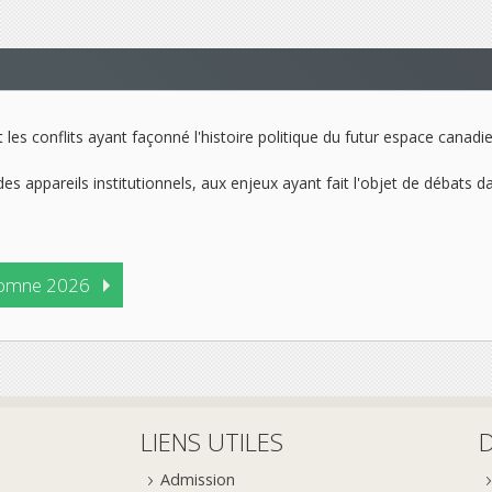
es conflits ayant façonné l'histoire politique du futur espace canadi
des appareils institutionnels, aux enjeux ayant fait l'objet de débats d
omne 2026
LIENS UTILES
Admission