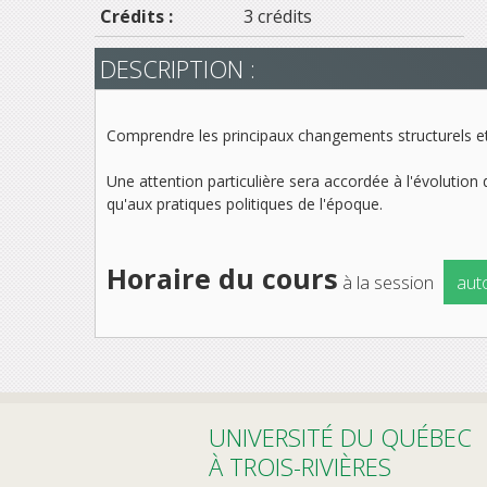
Crédits :
3 crédits
DESCRIPTION :
Comprendre les principaux changements structurels et l
Une attention particulière sera accordée à l'évolution 
qu'aux pratiques politiques de l'époque.
Horaire du cours
à la session
aut
UNIVERSITÉ DU QUÉBEC
À TROIS-RIVIÈRES