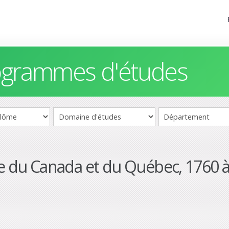
rogrammes d'études
ue du Canada et du Québec, 1760 