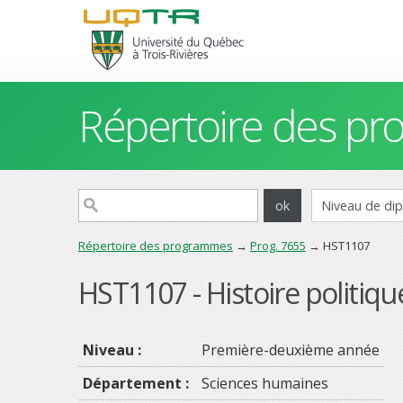
Répertoire des p
Répertoire des programmes
→
Prog. 7655
→ HST1107
HST1107 - Histoire politiq
Niveau :
Première-deuxième année
Département :
Sciences humaines