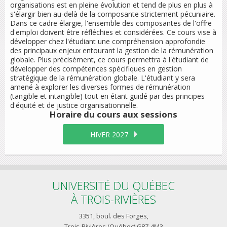
organisations est en pleine évolution et tend de plus en plus à
s'élargir bien au-delà de la composante strictement pécuniaire.
Dans ce cadre élargie, l'ensemble des composantes de l'offre
d'emploi doivent être réfléchies et considérées. Ce cours vise à
développer chez l'étudiant une compréhension approfondie
des principaux enjeux entourant la gestion de la rémunération
globale. Plus précisément, ce cours permettra à l'étudiant de
développer des compétences spécifiques en gestion
stratégique de la rémunération globale. L'étudiant y sera
amené à explorer les diverses formes de rémunération
(tangible et intangible) tout en étant guidé par des principes
d'équité et de justice organisationnelle.
Horaire du cours
aux sessions
HIVER 2027
UNIVERSITÉ DU QUÉBEC
À TROIS-RIVIÈRES
3351, boul. des Forges,
Trois-Rivières (Québec) G8Z 4M3