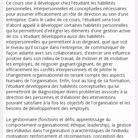
Ce cours vise à développer chez l'étudiant les habiletés
personnelles, interpersonnelles et conceptuelles nécessaires
pour assumer efficacement un rôle de direction au sein d'une
entreprise. Dans le cadre de ce cours, l'étudiant sera tout
d'abord appelé à développer certaines habiletés personnelles
qui lui permettront d'intégrer les éléments d'une gestion active
de soi. L'étudiant développera aussi des habiletés
interpersonnelles qui permettent à un dirigeant, quel que soit
le niveau qu'il occupe dans l'entreprise, de communiquer de
façon aidante avec ses collaborateurs, d'exercer une influence
positive dans son milieu de travail, de motiver et de mobiliser
les employés, de négocier gagnant/gagnant, de gérer
efficacement les conflits interpersonnels et de piloter le
changement organisationnel en tenant compte des aspects
humains de l'organisation. Enfin, tout au long de sa formation,
l'étudiant développera des habiletés conceptuelles qui lui
permettront de diagnostiquer divers problèmes associés à la
direction des personnes et d'élaborer des interventions
pouvant satisfaire à la fois les objectifs de l'organisation et les
besoins de développement des employés.
Le gestionnaire (fonctions et défis; apprentissage du
comportement organisationnel; éthique; leadership), la gestion
des individus dans l'organisation (caractéristiques de l'individu;
motivation; renforcement et récompenses; conception des