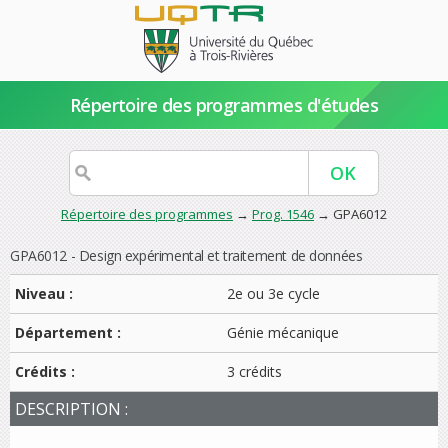
Répertoire des programmes d'études
Répertoire des programmes
→
Prog. 1546
→ GPA6012
GPA6012 - Design expérimental et traitement de données
Niveau :
2e ou 3e cycle
Département :
Génie mécanique
Crédits :
3 crédits
DESCRIPTION :