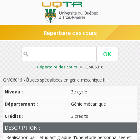
Répertoire des cours
Répertoire des cours
> GMC6016
GMC6016 - Études spécialisées en génie mécanique III
Niveau :
3e cycle
Département :
Génie mécanique
Crédits :
3 crédits
DESCRIPTION :
Réalisation par l'étudiant gradué d'une étude personnalisée et