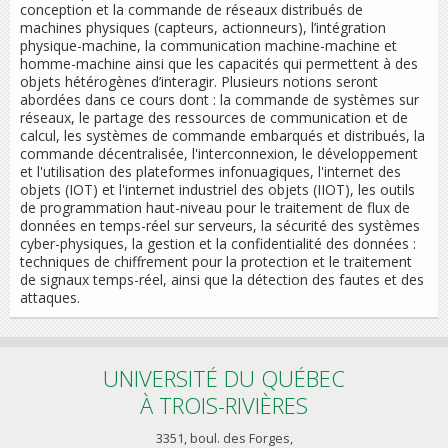
conception et la commande de réseaux distribués de
machines physiques (capteurs, actionneurs), l’intégration
physique-machine, la communication machine-machine et
homme-machine ainsi que les capacités qui permettent à des
objets hétérogènes d’interagir. Plusieurs notions seront
abordées dans ce cours dont : la commande de systèmes sur
réseaux, le partage des ressources de communication et de
calcul, les systèmes de commande embarqués et distribués, la
commande décentralisée, l'interconnexion, le développement
et l'utilisation des plateformes infonuagiques, l'internet des
objets (IOT) et l'internet industriel des objets (IIOT), les outils
de programmation haut-niveau pour le traitement de flux de
données en temps-réel sur serveurs, la sécurité des systèmes
cyber-physiques, la gestion et la confidentialité des données :
techniques de chiffrement pour la protection et le traitement
de signaux temps-réel, ainsi que la détection des fautes et des
attaques.
UNIVERSITÉ DU QUÉBEC
À TROIS-RIVIÈRES
3351, boul. des Forges,