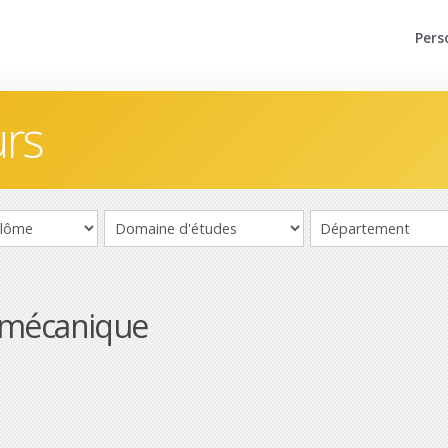
Pers
urs
 mécanique