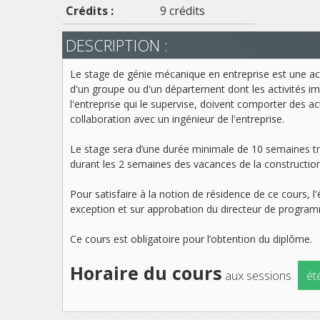
Crédits :
9 crédits
DESCRIPTION :
Le stage de génie mécanique en entreprise est une act
d'un groupe ou d'un département dont les activités i
l'entreprise qui le supervise, doivent comporter des 
collaboration avec un ingénieur de l'entreprise.
Le stage sera d’une durée minimale de 10 semaines tra
durant les 2 semaines des vacances de la construction). 
Pour satisfaire à la notion de résidence de ce cours, l'
exception et sur approbation du directeur de program
Ce cours est obligatoire pour l’obtention du diplôme.
Horaire du cours
aux sessions
ét