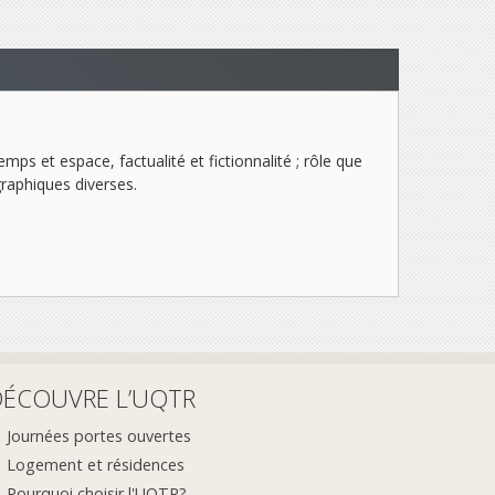
mps et espace, factualité et fictionnalité ; rôle que
graphiques diverses.
DÉCOUVRE L’UQTR
Journées portes ouvertes
Logement et résidences
Pourquoi choisir l'UQTR?