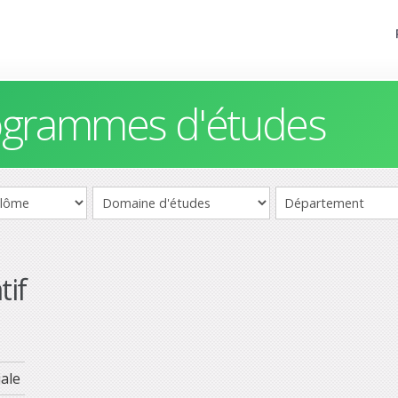
rogrammes d'études
tif
ale