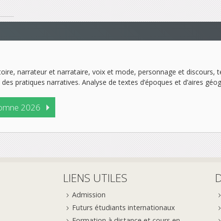
toire, narrateur et narrataire, voix et mode, personnage et discours, te
 des pratiques narratives. Analyse de textes d’époques et d’aires géo
omne 2026
LIENS UTILES
Admission
Futurs étudiants internationaux
Formation à distance et cours en