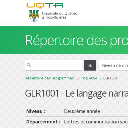
Répertoire des p
Répertoire des programmes
→
Prog. 4094
→ GLR1001
GLR1001 - Le langage narra
Niveau :
Deuxième année
Département :
Lettres et communication soci