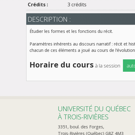
Crédits :
3 crédits
DESCRIPTION :
Étudier les formes et les fonctions du récit.
Paramètres inhérents au discours narratif : récit et his
chacun de ces éléments a joué au cours de l’évolution
Horaire du cours
à la session
aut
UNIVERSITÉ DU QUÉBEC
À TROIS-RIVIÈRES
3351, boul. des Forges,
Trois-Rivières (Québec) G8Z 4M3