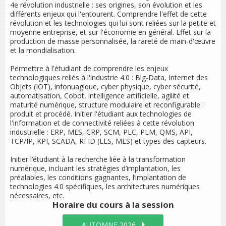
4e révolution industrielle : ses origines, son évolution et les
différents enjeux qui l'entourent. Comprendre l'effet de cette
révolution et les technologies qui lui sont reliées sur la petite et
moyenne entreprise, et sur l'économie en général. Effet sur la
production de masse personnalisée, la rareté de main-d'œuvre
et la mondialisation.
Permettre à l'étudiant de comprendre les enjeux
technologiques reliés à l'industrie 4.0 : Big-Data, Internet des
Objets (IOT), infonuagique, cyber physique, cyber sécurité,
automatisation, Cobot, intelligence artificielle, agilité et
maturité numérique, structure modulaire et reconfigurable :
produit et procédé. Initier l'étudiant aux technologies de
l'information et de connectivité reliées à cette révolution
industrielle : ERP, MES, CRP, SCM, PLC, PLM, QMS, API,
TCP/IP, KPI, SCADA, RFID (LES, MES) et types des capteurs.
Initier l’étudiant à la recherche liée à la transformation
numérique, incluant les stratégies d’implantation, les
préalables, les conditions gagnantes, l’implantation de
technologies 4.0 spécifiques, les architectures numériques
nécessaires, etc.
Horaire du cours
à la session
AUTOMNE 2026