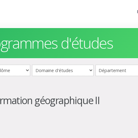
rogrammes d'études
rmation géographique II