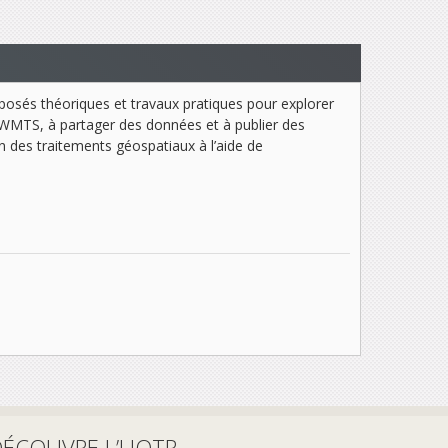
posés théoriques et travaux pratiques pour explorer
eurs WMTS, à partager des données et à publier des
 des traitements géospatiaux à l’aide de
DÉCOUVRE L’UQTR