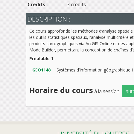
Crédits :
3 crédits
DESCRIPTION :
Ce cours approfondit les méthodes d’analyse spatiale
les outils statistiques spatiaux, l’analyse multicritère
produits cartographiques via ArcGIS Online et des app
ModelBuilder, permettant la conception de chaînes d’a
Préalable 1 :
GEO1148
Systèmes d'information géographique I
Horaire du cours
à la session
aut
UNIVERSITÉ DU QUÉBEC