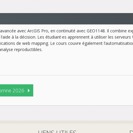
 avancée avec ArcGIS Pro, en continuité avec GEO1148. Il combine ex
 et l’aide à la décision. Les étudiant·es apprennent à utiliser les serv
lications de web mapping. Le cours couvre également l’automatisation
nalyse reproductibles.
omne 2026
LIENS UTILES