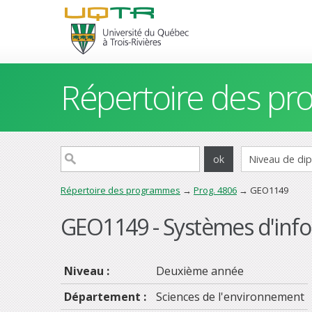
Répertoire des p
Répertoire des programmes
→
Prog. 4806
→ GEO1149
GEO1149 - Systèmes d'info
Niveau :
Deuxième année
Département :
Sciences de l'environnement