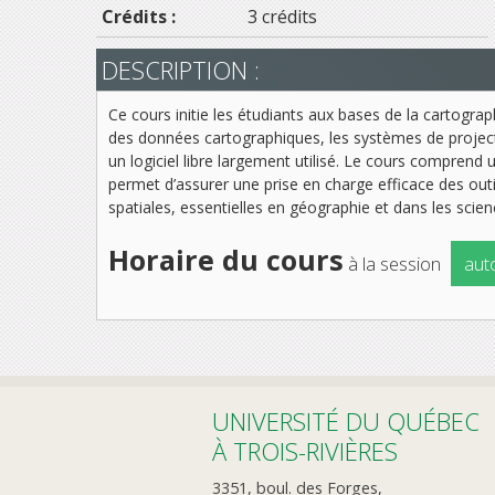
Crédits :
3 crédits
DESCRIPTION :
Ce cours initie les étudiants aux bases de la cartograp
des données cartographiques, les systèmes de projecti
un logiciel libre largement utilisé. Le cours comprend
permet d’assurer une prise en charge efficace des ou
spatiales, essentielles en géographie et dans les scie
Horaire du cours
à la session
aut
UNIVERSITÉ DU QUÉBEC
À TROIS-RIVIÈRES
3351, boul. des Forges,