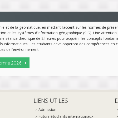
hie et de la géomatique, en mettant l’accent sur les normes de présent
on et les systèmes d’information géographique (SIG). Une attention p
 une séance théorique de 2 heures pour acquérir les concepts fondamen
tils informatiques. Les étudiants développeront des compétences en c
nces de l’environnement.
omne 2026
LIENS UTILES
Admission
Futurs étudiants internationaux