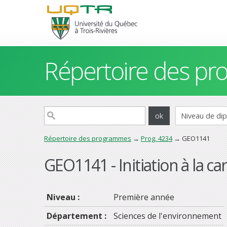
Répertoire des p
Répertoire des programmes
→
Prog. 4234
→ GEO1141
GEO1141 - Initiation à la c
Niveau :
Première année
Département :
Sciences de l'environnement