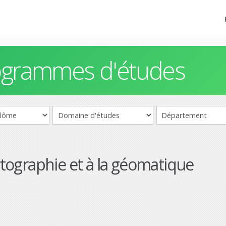
rogrammes d'études
artographie et à la géomatique