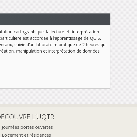
ation cartographique, la lecture et l’interprétation
articulière est accordée à l’apprentissage de QGIS,
taux, suivie d’un laboratoire pratique de 2 heures qui
réation, manipulation et interprétation de données
DÉCOUVRE L’UQTR
Journées portes ouvertes
Logement et résidences